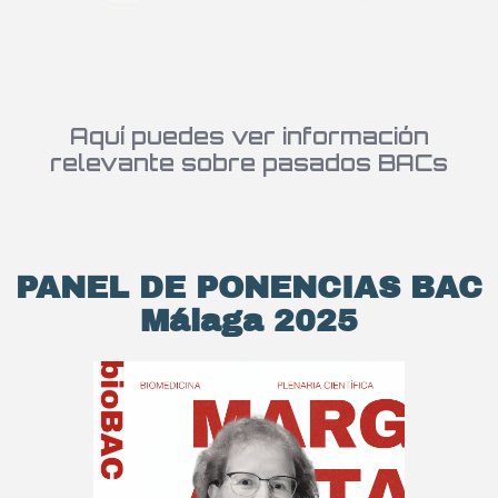
Aquí puedes ver información
relevante sobre pasados BACs
PANEL DE PONENCIAS BAC
Málaga 2025